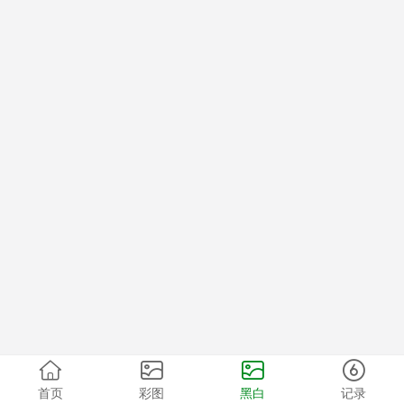
首页
彩图
黑白
记录