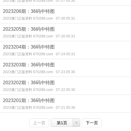
2023澳门正版资料 670288.com
07-27 05:30
2023206期：36码中特图
2023澳门正版资料 670288.com
07-26 05:31
2023205期：36码中特图
2023澳门正版资料 670288.com
07-26 05:31
2023204期：36码中特图
2023澳门正版资料 670288.com
07-24 05:31
2023203期：36码中特图
2023澳门正版资料 670288.com
07-23 05:30
2023202期：36码中特图
2023澳门正版资料 670288.com
07-22 05:30
2023201期：36码中特图
2023澳门正版资料 670288.com
07-21 05:30
上一页
第1页
下一页