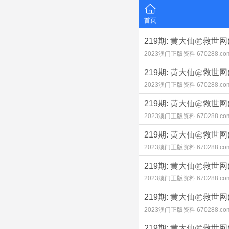
首页
219期: 黄大仙㊣救世
2023澳门正版资料 670288.co
219期: 黄大仙㊣救世
2023澳门正版资料 670288.co
219期: 黄大仙㊣救世
2023澳门正版资料 670288.co
219期: 黄大仙㊣救世
2023澳门正版资料 670288.co
219期: 黄大仙㊣救世
2023澳门正版资料 670288.co
219期: 黄大仙㊣救世
2023澳门正版资料 670288.co
219期: 黄大仙㊣救世