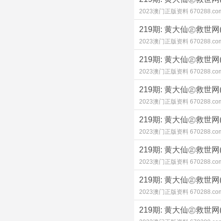
2023澳门正版资料 670288.co
219期: 黄大仙㊣救世
2023澳门正版资料 670288.co
219期: 黄大仙㊣救世
2023澳门正版资料 670288.co
219期: 黄大仙㊣救世
2023澳门正版资料 670288.co
219期: 黄大仙㊣救世
2023澳门正版资料 670288.co
219期: 黄大仙㊣救世
2023澳门正版资料 670288.co
219期: 黄大仙㊣救世
2023澳门正版资料 670288.co
219期: 黄大仙㊣救世