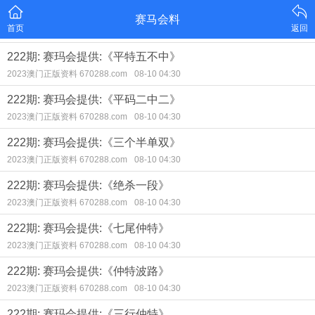
赛马会料
首页
返回
222期: 赛玛会提供:《平特五不中》
2023澳门正版资料 670288.com
08-10 04:30
222期: 赛玛会提供:《平码二中二》
2023澳门正版资料 670288.com
08-10 04:30
222期: 赛玛会提供:《三个半单双》
2023澳门正版资料 670288.com
08-10 04:30
222期: 赛玛会提供:《绝杀一段》
2023澳门正版资料 670288.com
08-10 04:30
222期: 赛玛会提供:《七尾仲特》
2023澳门正版资料 670288.com
08-10 04:30
222期: 赛玛会提供:《仲特波路》
2023澳门正版资料 670288.com
08-10 04:30
222期: 赛玛会提供:《三行仲特》