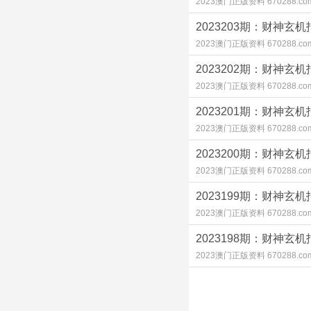
2023澳门正版资料 670288.co
2023203期：财神玄机
2023澳门正版资料 670288.co
2023202期：财神玄机
2023澳门正版资料 670288.co
2023201期：财神玄机
2023澳门正版资料 670288.co
2023200期：财神玄机
2023澳门正版资料 670288.co
2023199期：财神玄机
2023澳门正版资料 670288.co
2023198期：财神玄机
2023澳门正版资料 670288.co