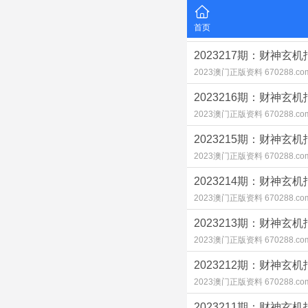
首页
2023217期：财神玄机
2023澳门正版资料 670288.co
2023216期：财神玄机
2023澳门正版资料 670288.co
2023215期：财神玄机
2023澳门正版资料 670288.co
2023214期：财神玄机
2023澳门正版资料 670288.co
2023213期：财神玄机
2023澳门正版资料 670288.co
2023212期：财神玄机
2023澳门正版资料 670288.co
2023211期：财神玄机