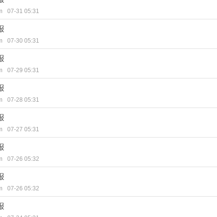
m
07-31 05:31
报
m
07-30 05:31
报
m
07-29 05:31
报
m
07-28 05:31
报
m
07-27 05:31
报
m
07-26 05:32
报
m
07-26 05:32
报