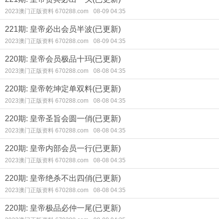
2023澳门正版资料 670288.com
08-09 04:35
221期: 皇帝必出会员半波(已更新)
2023澳门正版资料 670288.com
08-09 04:35
220期: 皇帝会员极品十玛(已更新)
2023澳门正版资料 670288.com
08-08 04:35
220期: 皇帝乾坤定单双料(已更新)
2023澳门正版资料 670288.com
08-08 04:35
220期: 皇帝圣旨会圆一俏(已更新)
2023澳门正版资料 670288.com
08-08 04:35
220期: 皇帝内部会员一行(已更新)
2023澳门正版资料 670288.com
08-08 04:35
220期: 皇帝绝杀不出四俏(已更新)
2023澳门正版资料 670288.com
08-08 04:35
220期: 皇帝极品必仲一尾(已更新)