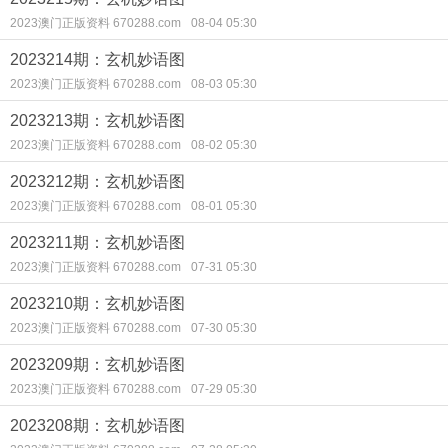
2023澳门正版资料 670288.com
08-04 05:30
2023214期：玄机妙语图
2023澳门正版资料 670288.com
08-03 05:30
2023213期：玄机妙语图
2023澳门正版资料 670288.com
08-02 05:30
2023212期：玄机妙语图
2023澳门正版资料 670288.com
08-01 05:30
2023211期：玄机妙语图
2023澳门正版资料 670288.com
07-31 05:30
2023210期：玄机妙语图
2023澳门正版资料 670288.com
07-30 05:30
2023209期：玄机妙语图
2023澳门正版资料 670288.com
07-29 05:30
2023208期：玄机妙语图