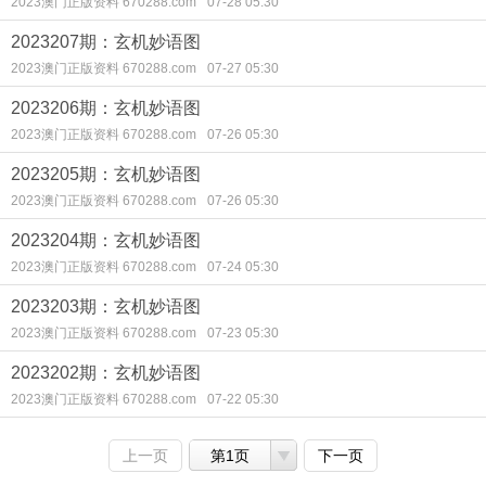
2023澳门正版资料 670288.com
07-28 05:30
2023207期：玄机妙语图
2023澳门正版资料 670288.com
07-27 05:30
2023206期：玄机妙语图
2023澳门正版资料 670288.com
07-26 05:30
2023205期：玄机妙语图
2023澳门正版资料 670288.com
07-26 05:30
2023204期：玄机妙语图
2023澳门正版资料 670288.com
07-24 05:30
2023203期：玄机妙语图
2023澳门正版资料 670288.com
07-23 05:30
2023202期：玄机妙语图
2023澳门正版资料 670288.com
07-22 05:30
上一页
第1页
下一页