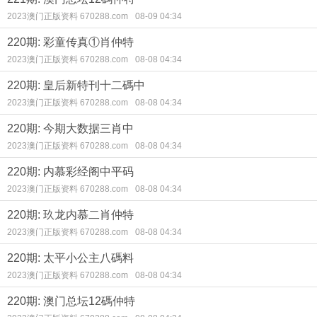
2023澳门正版资料 670288.com
08-09 04:34
220期: 彩童传真①肖仲特
2023澳门正版资料 670288.com
08-08 04:34
220期: 皇后新特刊十二碼中
2023澳门正版资料 670288.com
08-08 04:34
220期: 今期大数据三肖中
2023澳门正版资料 670288.com
08-08 04:34
220期: 内慕彩经阁中平码
2023澳门正版资料 670288.com
08-08 04:34
220期: 玖龙内慕二肖仲特
2023澳门正版资料 670288.com
08-08 04:34
220期: 太平小公主八碼料
2023澳门正版资料 670288.com
08-08 04:34
220期: 澳门总坛12碼仲特