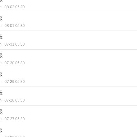
m
08-02 05:30
报
m
08-01 05:30
报
m
07-31 05:30
报
m
07-30 05:30
报
m
07-29 05:30
报
m
07-28 05:30
报
m
07-27 05:30
报