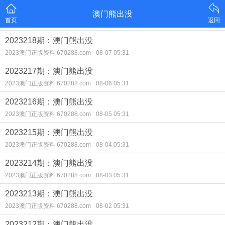
澳门熊出没
首页
返回
2023218期：澳门熊出没
2023澳门正版资料 670288.com
08-07 05:31
2023217期：澳门熊出没
2023澳门正版资料 670288.com
08-06 05:31
2023216期：澳门熊出没
2023澳门正版资料 670288.com
08-05 05:31
2023215期：澳门熊出没
2023澳门正版资料 670288.com
08-04 05:31
2023214期：澳门熊出没
2023澳门正版资料 670288.com
08-03 05:31
2023213期：澳门熊出没
2023澳门正版资料 670288.com
08-02 05:31
2023212期：澳门熊出没