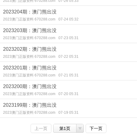
2023澳门正版资料 670288.com
07-26 05:33
2023204期：澳门熊出没
2023澳门正版资料 670288.com
07-24 05:32
2023203期：澳门熊出没
2023澳门正版资料 670288.com
07-23 05:31
2023202期：澳门熊出没
2023澳门正版资料 670288.com
07-22 05:31
2023201期：澳门熊出没
2023澳门正版资料 670288.com
07-21 05:31
2023200期：澳门熊出没
2023澳门正版资料 670288.com
07-20 05:31
2023199期：澳门熊出没
2023澳门正版资料 670288.com
07-19 05:31
上一页
第1页
下一页