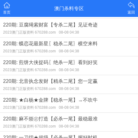
澳门杀料专区
首页
返回
220期: 豆腐绳索财富【专杀二尾】见证奇迹
2023澳门正版资料 670288.com
08-08 04:38
220期: 蝶恋花最新星〖稳杀二尾〗横空来料
2023澳门正版资料 670288.com
08-08 04:38
220期: 煎饼大侠捉码〖绝杀一尾〗看到好笑
2023澳门正版资料 670288.com
08-08 04:38
220期: 北音执念发财【精杀二尾】您一定赢
2023澳门正版资料 670288.com
08-08 04:38
220期: ★白杨★金牌【稳杀一尾】→不吹牛
2023澳门正版资料 670288.com
08-08 04:38
220期: 麻不烦㊣打造【必杀一尾】最稳最准
2023澳门正版资料 670288.com
08-08 04:38
220期: 一刀切★超级【必杀一尾】握好时机