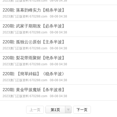
2023澳门正版资料 670288.com
08-08 04:38
220期: 落幕韵峰实力【精杀半波】
2023澳门正版资料 670288.com
08-08 04:38
220期: 武家子期期发【必杀半波】
2023澳门正版资料 670288.com
08-08 04:38
220期: 孤独云㊣原创【主杀半波】
2023澳门正版资料 670288.com
08-08 04:38
220期: 梨花带雨聚财【绝杀半波】
2023澳门正版资料 670288.com
08-08 04:38
220期: 【簡單緈鍢】《稳杀半波》
2023澳门正版资料 670288.com
08-08 04:38
220期: 黄金甲拔魔斩【杀半波准】
2023澳门正版资料 670288.com
08-08 04:38
上一页
第1页
下一页