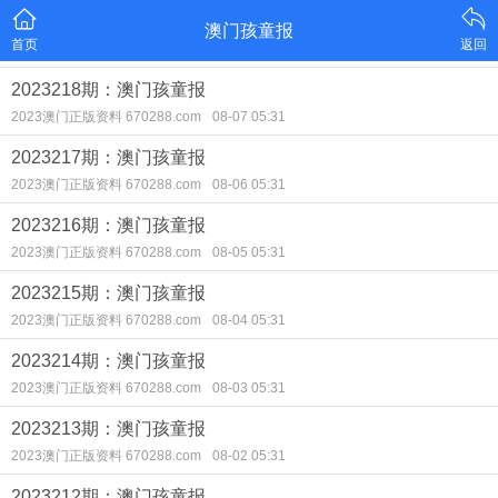
澳门孩童报
首页
返回
2023218期：澳门孩童报
2023澳门正版资料 670288.com
08-07 05:31
2023217期：澳门孩童报
2023澳门正版资料 670288.com
08-06 05:31
2023216期：澳门孩童报
2023澳门正版资料 670288.com
08-05 05:31
2023215期：澳门孩童报
2023澳门正版资料 670288.com
08-04 05:31
2023214期：澳门孩童报
2023澳门正版资料 670288.com
08-03 05:31
2023213期：澳门孩童报
2023澳门正版资料 670288.com
08-02 05:31
2023212期：澳门孩童报