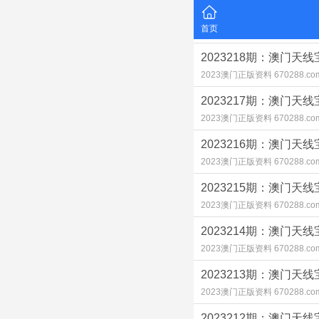
首页
2023218期：澳门天线
2023澳门正版资料 670288.co
2023217期：澳门天线
2023澳门正版资料 670288.co
2023216期：澳门天线
2023澳门正版资料 670288.co
2023215期：澳门天线
2023澳门正版资料 670288.co
2023214期：澳门天线
2023澳门正版资料 670288.co
2023213期：澳门天线
2023澳门正版资料 670288.co
2023212期：澳门天线