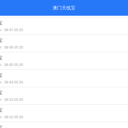
澳门天线宝
宝
m
08-07 05:30
宝
m
08-06 05:30
宝
m
08-05 05:30
宝
m
08-04 05:30
宝
m
08-03 05:30
宝
m
08-02 05:30
宝