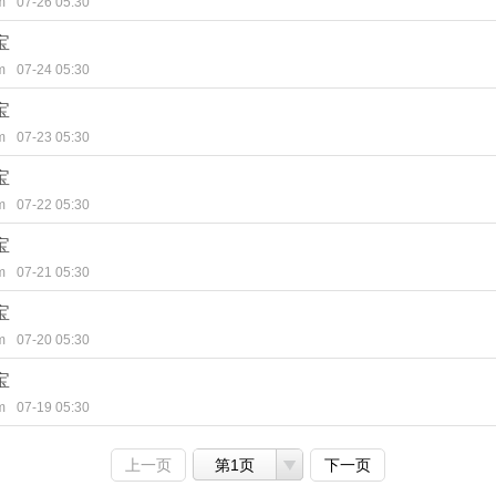
m
07-26 05:30
宝
m
07-24 05:30
宝
m
07-23 05:30
宝
m
07-22 05:30
宝
m
07-21 05:30
宝
m
07-20 05:30
宝
m
07-19 05:30
上一页
第1页
下一页