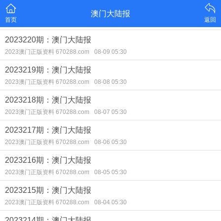
澳门大陆报
首页
返回
2023220期：澳门大陆报
2023澳门正版资料 670288.com
08-09 05:30
2023219期：澳门大陆报
2023澳门正版资料 670288.com
08-08 05:30
2023218期：澳门大陆报
2023澳门正版资料 670288.com
08-07 05:30
2023217期：澳门大陆报
2023澳门正版资料 670288.com
08-06 05:30
2023216期：澳门大陆报
2023澳门正版资料 670288.com
08-05 05:30
2023215期：澳门大陆报
2023澳门正版资料 670288.com
08-04 05:30
2023214期：澳门大陆报