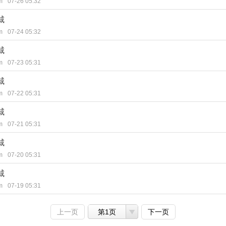
m
07-26 05:32
城
m
07-24 05:32
城
m
07-23 05:31
城
m
07-22 05:31
城
m
07-21 05:31
城
m
07-20 05:31
城
m
07-19 05:31
上一页
第1页
下一页