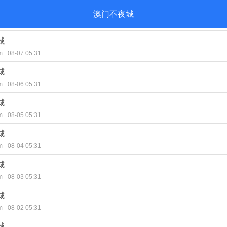
澳门不夜城
城
m
08-07 05:31
城
m
08-06 05:31
城
m
08-05 05:31
城
m
08-04 05:31
城
m
08-03 05:31
城
m
08-02 05:31
城