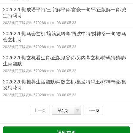
2026220期成语平特/三字解平肖/富豪一句平/正版解一肖/藏
宝特码诗
2023澳门正版资料 670288.com
08-08 05:33
2026220期马会玄机/脑筋急转弯/两波中特/财神爷一句/赛马
会玄机诗
2023澳门正版资料 670288.com
08-08 05:33
2026220期玄机看生肖/正版鬼谷诗/另内幕玄机/特码猜猜猜/
生肖幽默
2023澳门正版资料 670288.com
08-08 05:33
2026220期推荐生活幽默/两数玄机/集发特码王/财神奇缘/集
发梅花诗
2023澳门正版资料 670288.com
08-08 05:33
上一页
第1页
下一页
返回首页