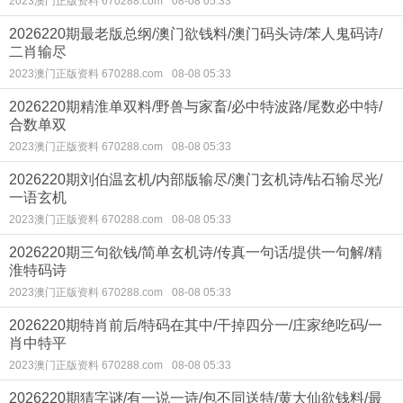
2023澳门正版资料 670288.com
08-08 05:33
2026220期最老版总纲/澳门欲钱料/澳门码头诗/苯人鬼码诗/
二肖输尽
2023澳门正版资料 670288.com
08-08 05:33
2026220期精淮单双料/野兽与家畜/必中特波路/尾数必中特/
合数单双
2023澳门正版资料 670288.com
08-08 05:33
2026220期刘伯温玄机/内部版输尽/澳门玄机诗/钻石输尽光/
一语玄机
2023澳门正版资料 670288.com
08-08 05:33
2026220期三句欲钱/简单玄机诗/传真一句话/提供一句解/精
淮特码诗
2023澳门正版资料 670288.com
08-08 05:33
2026220期特肖前后/特码在其中/干掉四分一/庄家绝吃码/一
肖中特平
2023澳门正版资料 670288.com
08-08 05:33
2026220期猜字谜/有一说一诗/包不同送特/黄大仙欲钱料/最