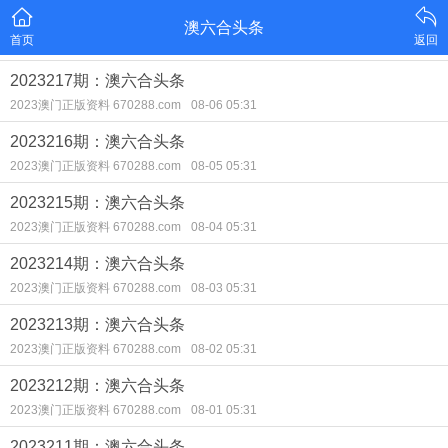
澳六合头条
首页
返回
2023217期：澳六合头条
2023澳门正版资料 670288.com
08-06 05:31
2023216期：澳六合头条
2023澳门正版资料 670288.com
08-05 05:31
2023215期：澳六合头条
2023澳门正版资料 670288.com
08-04 05:31
2023214期：澳六合头条
2023澳门正版资料 670288.com
08-03 05:31
2023213期：澳六合头条
2023澳门正版资料 670288.com
08-02 05:31
2023212期：澳六合头条
2023澳门正版资料 670288.com
08-01 05:31
2023211期：澳六合头条