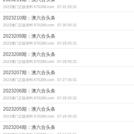
2023澳门正版资料 670288.com
07-31 05:31
2023210期：澳六合头条
2023澳门正版资料 670288.com
07-30 05:31
2023209期：澳六合头条
2023澳门正版资料 670288.com
07-29 05:31
2023208期：澳六合头条
2023澳门正版资料 670288.com
07-28 05:31
2023207期：澳六合头条
2023澳门正版资料 670288.com
07-27 05:31
2023206期：澳六合头条
2023澳门正版资料 670288.com
07-26 05:32
2023205期：澳六合头条
2023澳门正版资料 670288.com
07-26 05:32
2023204期：澳六合头条