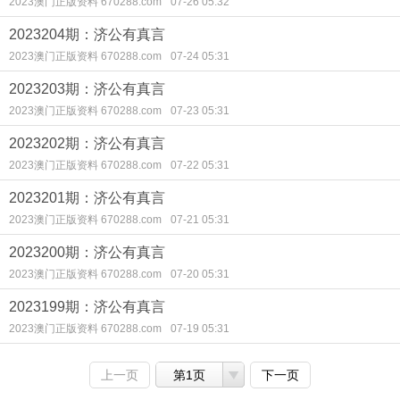
2023澳门正版资料 670288.com
07-26 05:32
2023204期：济公有真言
2023澳门正版资料 670288.com
07-24 05:31
2023203期：济公有真言
2023澳门正版资料 670288.com
07-23 05:31
2023202期：济公有真言
2023澳门正版资料 670288.com
07-22 05:31
2023201期：济公有真言
2023澳门正版资料 670288.com
07-21 05:31
2023200期：济公有真言
2023澳门正版资料 670288.com
07-20 05:31
2023199期：济公有真言
2023澳门正版资料 670288.com
07-19 05:31
上一页
第1页
下一页