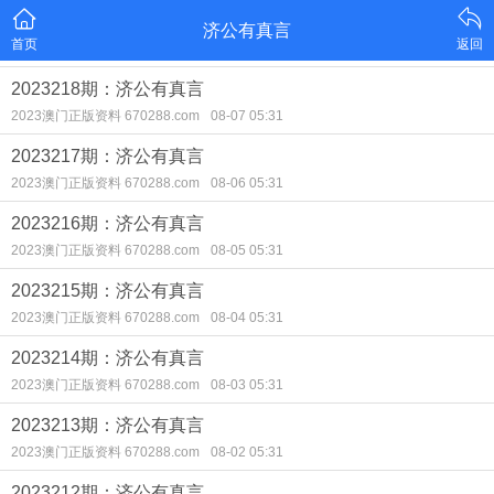
济公有真言
首页
返回
2023218期：济公有真言
2023澳门正版资料 670288.com
08-07 05:31
2023217期：济公有真言
2023澳门正版资料 670288.com
08-06 05:31
2023216期：济公有真言
2023澳门正版资料 670288.com
08-05 05:31
2023215期：济公有真言
2023澳门正版资料 670288.com
08-04 05:31
2023214期：济公有真言
2023澳门正版资料 670288.com
08-03 05:31
2023213期：济公有真言
2023澳门正版资料 670288.com
08-02 05:31
2023212期：济公有真言