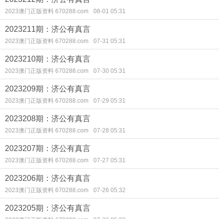
2023澳门正版资料 670288.com
08-01 05:31
2023211期：济公有真言
2023澳门正版资料 670288.com
07-31 05:31
2023210期：济公有真言
2023澳门正版资料 670288.com
07-30 05:31
2023209期：济公有真言
2023澳门正版资料 670288.com
07-29 05:31
2023208期：济公有真言
2023澳门正版资料 670288.com
07-28 05:31
2023207期：济公有真言
2023澳门正版资料 670288.com
07-27 05:31
2023206期：济公有真言
2023澳门正版资料 670288.com
07-26 05:32
2023205期：济公有真言