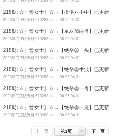
2023澳门正版资料 670288.com
08-06 04:31
218期: ☆〖曾女士〗☆→【提供八不中】已更新
2023澳门正版资料 670288.com
08-06 04:31
218期: ☆〖曾女士〗☆→【单双加两肖】已更新
2023澳门正版资料 670288.com
08-06 04:31
218期: ☆〖曾女士〗☆→【绝杀㊣一头】已更新
2023澳门正版资料 670288.com
08-06 04:31
218期: ☆〖曾女士〗☆→【绝杀㊣半波】已更新
2023澳门正版资料 670288.com
08-06 04:31
218期: ☆〖曾女士〗☆→【绝杀㊣一肖】已更新
2023澳门正版资料 670288.com
08-06 04:31
218期: ☆〖曾女士〗☆→【绝杀㊣一尾】已更新
2023澳门正版资料 670288.com
08-06 04:31
上一页
第1页
下一页