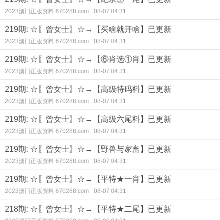
2023澳门正版资料 670288.com
08-07 04:31
219期: ☆〖曾女士〗☆→【买啥就开啥】已更新
2023澳门正版资料 670288.com
08-07 04:31
219期: ☆〖曾女士〗☆→【⑥肖选①肖】已更新
2023澳门正版资料 670288.com
08-07 04:31
219期: ☆〖曾女士〗☆→【高级特码料】已更新
2023澳门正版资料 670288.com
08-07 04:31
219期: ☆〖曾女士〗☆→【高级六尾料】已更新
2023澳门正版资料 670288.com
08-07 04:31
219期: ☆〖曾女士〗☆→【野兽与家畜】已更新
2023澳门正版资料 670288.com
08-07 04:31
219期: ☆〖曾女士〗☆→【平特★一肖】已更新
2023澳门正版资料 670288.com
08-07 04:31
218期: ☆〖曾女士〗☆→【平特★二尾】已更新