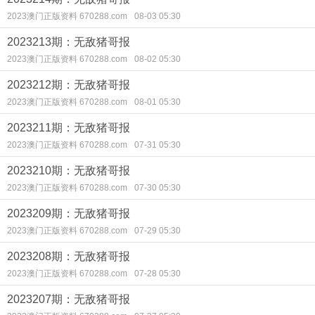
2023澳门正版资料 670288.com
08-03 05:30
2023213期：无敌猪哥报
2023澳门正版资料 670288.com
08-02 05:30
2023212期：无敌猪哥报
2023澳门正版资料 670288.com
08-01 05:30
2023211期：无敌猪哥报
2023澳门正版资料 670288.com
07-31 05:30
2023210期：无敌猪哥报
2023澳门正版资料 670288.com
07-30 05:30
2023209期：无敌猪哥报
2023澳门正版资料 670288.com
07-29 05:30
2023208期：无敌猪哥报
2023澳门正版资料 670288.com
07-28 05:30
2023207期：无敌猪哥报