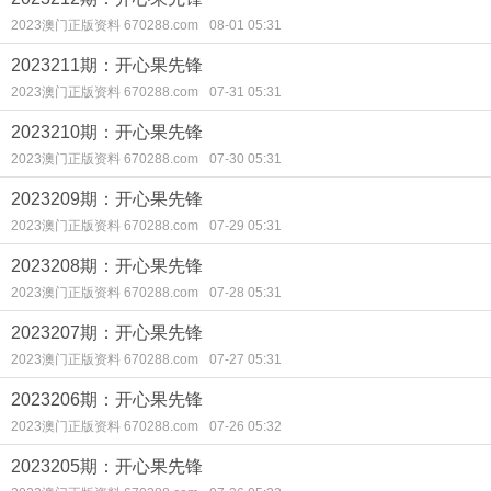
2023澳门正版资料 670288.com
08-01 05:31
2023211期：开心果先锋
2023澳门正版资料 670288.com
07-31 05:31
2023210期：开心果先锋
2023澳门正版资料 670288.com
07-30 05:31
2023209期：开心果先锋
2023澳门正版资料 670288.com
07-29 05:31
2023208期：开心果先锋
2023澳门正版资料 670288.com
07-28 05:31
2023207期：开心果先锋
2023澳门正版资料 670288.com
07-27 05:31
2023206期：开心果先锋
2023澳门正版资料 670288.com
07-26 05:32
2023205期：开心果先锋