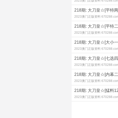
2023澳门正版资料 670288.co
218期: 大刀皇☆[平特两
2023澳门正版资料 670288.co
218期: 大刀皇☆[平特二
2023澳门正版资料 670288.co
218期: 大刀皇☆[大小一
2023澳门正版资料 670288.co
218期: 大刀皇☆[七选四
2023澳门正版资料 670288.co
218期: 大刀皇☆[内幕二
2023澳门正版资料 670288.co
218期: 大刀皇☆[猛料12
2023澳门正版资料 670288.co