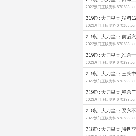
2023澳门正版资料 670288.co
219期: 大刀皇☆[猛料12
2023澳门正版资料 670288.co
219期: 大刀皇☆[前后六
2023澳门正版资料 670288.co
219期: 大刀皇☆[准杀十
2023澳门正版资料 670288.co
219期: 大刀皇☆[三头中
2023澳门正版资料 670288.co
219期: 大刀皇☆[稳杀二
2023澳门正版资料 670288.co
218期: 大刀皇☆[买六不
2023澳门正版资料 670288.co
218期: 大刀皇☆[特四季