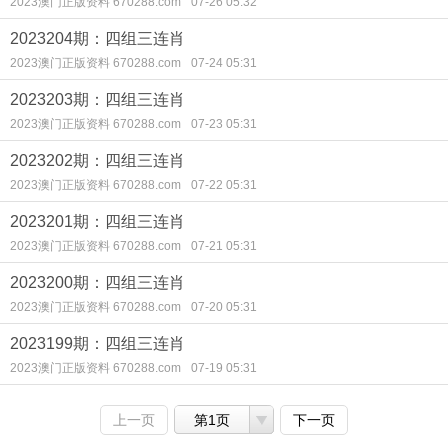
2023澳门正版资料 670288.com
07-26 05:32
2023204期：四组三连肖
2023澳门正版资料 670288.com
07-24 05:31
2023203期：四组三连肖
2023澳门正版资料 670288.com
07-23 05:31
2023202期：四组三连肖
2023澳门正版资料 670288.com
07-22 05:31
2023201期：四组三连肖
2023澳门正版资料 670288.com
07-21 05:31
2023200期：四组三连肖
2023澳门正版资料 670288.com
07-20 05:31
2023199期：四组三连肖
2023澳门正版资料 670288.com
07-19 05:31
上一页
第1页
下一页