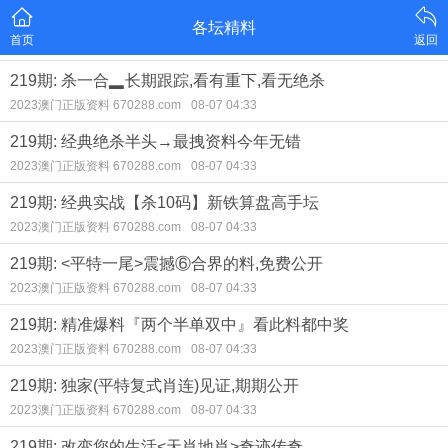
各坛精料
首页
返回
219期: 杀一合▂长期跟踪,看有重下,看无绝杀
2023澳门正版资料 670288.com
08-07 04:33
219期: 经典绝杀半头→最拽资料今年无错
2023澳门正版资料 670288.com
08-07 04:33
219期: 经典实战【杀10码】新铁算盘高手坛
2023澳门正版资料 670288.com
08-07 04:33
219期: <平特一尾>震撼⑥合界的料,免费公开
2023澳门正版资料 670288.com
08-07 04:33
219期: 精准爆料『两个半单双中』看此料都中奖
2023澳门正版资料 670288.com
08-07 04:33
219期: 独家(平特复式肖连)见证,期期公开
2023澳门正版资料 670288.com
08-07 04:33
219期: 改变您的生活<天肖地肖>奇迹传奇