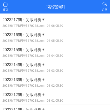
另版跑狗图
首页
返回
2023217期：另版跑狗图
2023澳门正版资料 670288.com
08-06 05:30
2023216期：另版跑狗图
2023澳门正版资料 670288.com
08-05 05:30
2023215期：另版跑狗图
2023澳门正版资料 670288.com
08-04 05:30
2023214期：另版跑狗图
2023澳门正版资料 670288.com
08-03 05:30
2023213期：另版跑狗图
2023澳门正版资料 670288.com
08-02 05:30
2023212期：另版跑狗图
2023澳门正版资料 670288.com
08-01 05:30
2023211期：另版跑狗图