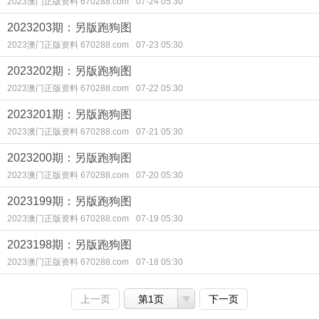
2023澳门正版资料 670288.com
07-24 05:30
2023203期：另版跑狗图
2023澳门正版资料 670288.com
07-23 05:30
2023202期：另版跑狗图
2023澳门正版资料 670288.com
07-22 05:30
2023201期：另版跑狗图
2023澳门正版资料 670288.com
07-21 05:30
2023200期：另版跑狗图
2023澳门正版资料 670288.com
07-20 05:30
2023199期：另版跑狗图
2023澳门正版资料 670288.com
07-19 05:30
2023198期：另版跑狗图
2023澳门正版资料 670288.com
07-18 05:30
上一页
第1页
下一页