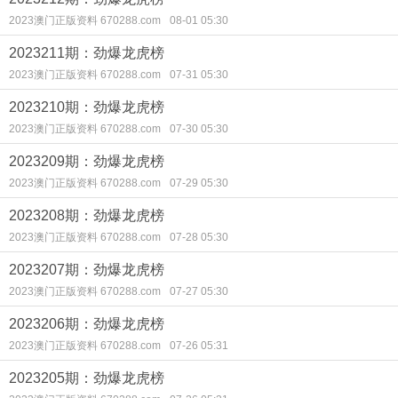
2023澳门正版资料 670288.com
08-01 05:30
2023211期：劲爆龙虎榜
2023澳门正版资料 670288.com
07-31 05:30
2023210期：劲爆龙虎榜
2023澳门正版资料 670288.com
07-30 05:30
2023209期：劲爆龙虎榜
2023澳门正版资料 670288.com
07-29 05:30
2023208期：劲爆龙虎榜
2023澳门正版资料 670288.com
07-28 05:30
2023207期：劲爆龙虎榜
2023澳门正版资料 670288.com
07-27 05:30
2023206期：劲爆龙虎榜
2023澳门正版资料 670288.com
07-26 05:31
2023205期：劲爆龙虎榜