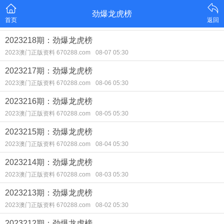
劲爆龙虎榜
首页
返回
2023218期：劲爆龙虎榜
2023澳门正版资料 670288.com
08-07 05:30
2023217期：劲爆龙虎榜
2023澳门正版资料 670288.com
08-06 05:30
2023216期：劲爆龙虎榜
2023澳门正版资料 670288.com
08-05 05:30
2023215期：劲爆龙虎榜
2023澳门正版资料 670288.com
08-04 05:30
2023214期：劲爆龙虎榜
2023澳门正版资料 670288.com
08-03 05:30
2023213期：劲爆龙虎榜
2023澳门正版资料 670288.com
08-02 05:30
2023212期：劲爆龙虎榜