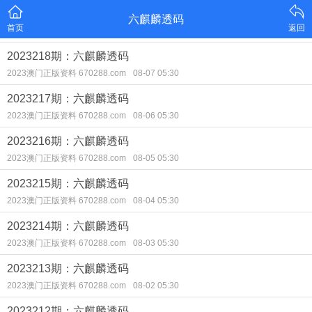
六麒麟透码
首页
返回
2023218期：六麒麟透码
2023澳门正版资料 670288.com
08-07 05:30
2023217期：六麒麟透码
2023澳门正版资料 670288.com
08-06 05:30
2023216期：六麒麟透码
2023澳门正版资料 670288.com
08-05 05:30
2023215期：六麒麟透码
2023澳门正版资料 670288.com
08-04 05:30
2023214期：六麒麟透码
2023澳门正版资料 670288.com
08-03 05:30
2023213期：六麒麟透码
2023澳门正版资料 670288.com
08-02 05:30
2023212期：六麒麟透码