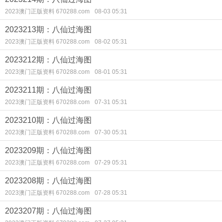
2023澳门正版资料 670288.com
08-03 05:31
2023213期：八仙过海图
2023澳门正版资料 670288.com
08-02 05:31
2023212期：八仙过海图
2023澳门正版资料 670288.com
08-01 05:31
2023211期：八仙过海图
2023澳门正版资料 670288.com
07-31 05:31
2023210期：八仙过海图
2023澳门正版资料 670288.com
07-30 05:31
2023209期：八仙过海图
2023澳门正版资料 670288.com
07-29 05:31
2023208期：八仙过海图
2023澳门正版资料 670288.com
07-28 05:31
2023207期：八仙过海图