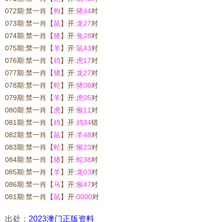
072期:禁一肖
【
狗
】开:
猪44
对
073期:禁一肖
【
鼠
】开:
龙27
对
074期:禁一肖
【
猪
】开:
兔28
对
075期:禁一肖
【
羊
】开:
鼠43
对
076期:禁一肖
【
鸡
】开:
虎17
对
077期:禁一肖
【
猪
】开:
龙27
对
078期:禁一肖
【
蛇
】开:
猪08
对
079期:禁一肖
【
羊
】开:
虎05
对
080期:禁一肖
【
虎
】开:
猴11
对
081期:禁一肖
【
鸡
】开:
鸡34
错
082期:禁一肖
【
鼠
】开:
羊48
对
083期:禁一肖
【
蛇
】开:
猴23
对
084期:禁一肖
【
猪
】开:
蛇38
对
085期:禁一肖
【
羊
】开:
龙03
对
086期:禁一肖
【
马
】开:
猴47
对
081期:禁一肖
【
鼠
】开:
0000
对
出处：
2023澳门正版资料