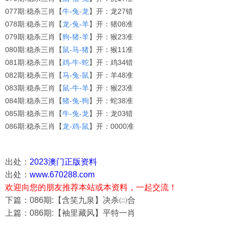
077期:稳杀三肖【
牛-兔-龙
】开：龙27错
078期:稳杀三肖【
龙-兔-羊
】开：猪08准
079期:稳杀三肖【
狗-猪-羊
】开：猴23准
080期:稳杀三肖【
鼠-马-猪
】开：猴11准
081期:稳杀三肖【
鸡-牛-蛇
】开：鸡34错
082期:稳杀三肖【
马-兔-鼠
】开：羊48准
083期:稳杀三肖【
鼠-牛-羊
】开：猴23准
084期:稳杀三肖【
猪-兔-狗
】开：蛇38准
085期:稳杀三肖【
牛-兔-龙
】开：龙03错
086期:稳杀三肖【
龙-鸡-鼠
】开：0000准
出处：
2023澳门正版资料
出处：
www.670288.com
欢迎向您的朋友推荐本站或本资料，一起交流！
下篇：086期:【含笑九泉】决杀㈡合
上篇：086期:【袖里藏风】平特一肖