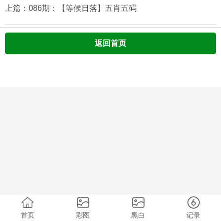
上篇：086期：【等候日落】五肖五码
返回首页
首页
彩图
黑白
记录