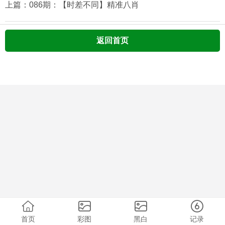
上篇：086期：【时差不同】精准八肖
返回首页
首页
彩图
黑白
记录