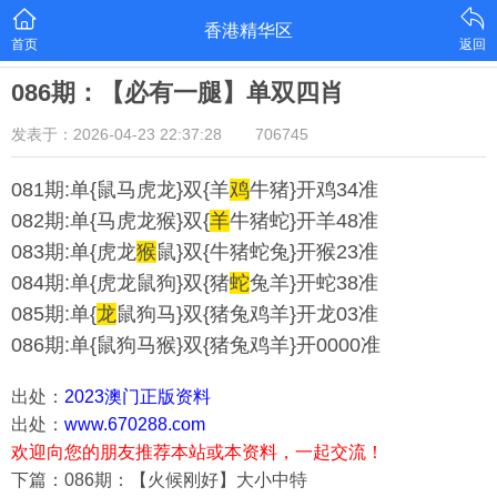
香港精华区
首页
返回
086期：【必有一腿】单双四肖
发表于：2026-04-23 22:37:28
706745
081期:单{
鼠马虎龙
}双{羊
鸡
牛猪
}开鸡34准
082期:单{
马虎龙猴
}双{
羊
牛猪蛇
}开羊48准
083期:单{
虎龙
猴
鼠
}双{牛猪蛇兔
}开猴23准
084期:单{
虎龙鼠狗
}双{猪
蛇
兔羊
}开蛇38准
085期:单{
龙
鼠狗马
}双{猪兔鸡羊
}开龙03准
086期:单{
鼠狗马猴
}双{猪兔鸡羊
}开0000准
出处：
2023澳门正版资料
出处：
www.670288.com
欢迎向您的朋友推荐本站或本资料，一起交流！
下篇：086期：【火候刚好】大小中特