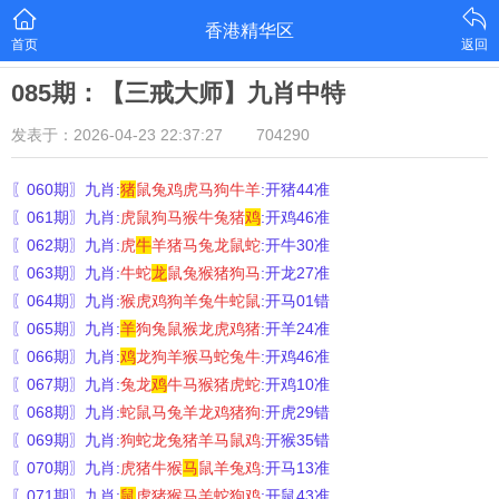
香港精华区
首页
返回
085期：【三戒大师】九肖中特
发表于：2026-04-23 22:37:27
704290
〖060期〗九肖:
猪
鼠兔鸡虎马狗牛羊
:开猪44准
〖061期〗九肖:
虎鼠狗马猴牛兔猪
鸡
:开鸡46准
〖062期〗九肖:
虎
牛
羊猪马兔龙鼠蛇
:开牛30准
〖063期〗九肖:
牛蛇
龙
鼠兔猴猪狗马
:开龙27准
〖064期〗九肖:
猴虎鸡狗羊兔牛蛇鼠
:开马01错
〖065期〗九肖:
羊
狗兔鼠猴龙虎鸡猪
:开羊24准
〖066期〗九肖:
鸡
龙狗羊猴马蛇兔牛
:开鸡46准
〖067期〗九肖:
兔龙
鸡
牛马猴猪虎蛇
:开鸡10准
〖068期〗九肖:
蛇鼠马兔羊龙鸡猪狗
:开虎29错
〖069期〗九肖:
狗蛇龙兔猪羊马鼠鸡
:开猴35错
〖070期〗九肖:
虎猪牛猴
马
鼠羊兔鸡
:开马13准
〖071期〗九肖:
鼠
虎猪猴马羊蛇狗鸡
:开鼠43准