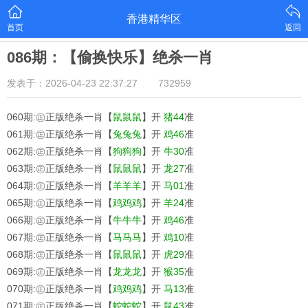
香港精华区
首页
返回
086期：【偷换快乐】绝杀一肖
发表于：2026-04-23 22:37:27
732959
060期:㊣正版绝杀一肖【
鼠鼠鼠
】开
猪44
准
061期:㊣正版绝杀一肖【
兔兔兔
】开
鸡46
准
062期:㊣正版绝杀一肖【
狗狗狗
】开
牛30
准
063期:㊣正版绝杀一肖【
鼠鼠鼠
】开
龙27
准
064期:㊣正版绝杀一肖【
羊羊羊
】开
马01
准
065期:㊣正版绝杀一肖【
鸡鸡鸡
】开
羊24
准
066期:㊣正版绝杀一肖【
牛牛牛
】开
鸡46
准
067期:㊣正版绝杀一肖【
马马马
】开
鸡10
准
068期:㊣正版绝杀一肖【
鼠鼠鼠
】开
虎29
准
069期:㊣正版绝杀一肖【
龙龙龙
】开
猴35
准
070期:㊣正版绝杀一肖【
鸡鸡鸡
】开
马13
准
071期:㊣正版绝杀一肖【
蛇蛇蛇
】开
鼠43
准