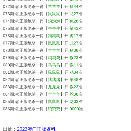
072期:㊣正版绝杀一肖【
羊羊羊
】开
猪44
准
073期:㊣正版绝杀一肖【
鼠鼠鼠
】开
龙27
准
074期:㊣正版绝杀一肖【
鸡鸡鸡
】开
兔28
准
075期:㊣正版绝杀一肖【
牛牛牛
】开
鼠43
准
076期:㊣正版绝杀一肖【
狗狗狗
】开
虎17
准
077期:㊣正版绝杀一肖【
鼠鼠鼠
】开
龙27
准
078期:㊣正版绝杀一肖【
羊羊羊
】开
猪08
准
079期:㊣正版绝杀一肖【
鸡鸡鸡
】开
猴23
准
080期:㊣正版绝杀一肖【
马马马
】开
猴11
准
081期:㊣正版绝杀一肖【
鼠鼠鼠
】开
鸡34
准
082期:㊣正版绝杀一肖【
猪猪猪
】开
羊48
准
083期:㊣正版绝杀一肖【
龙龙龙
】开
猴23
准
084期:㊣正版绝杀一肖【
羊羊羊
】开
蛇38
准
085期:㊣正版绝杀一肖【
鼠鼠鼠
】开
龙03
准
086期:㊣正版绝杀一肖【
鸡鸡鸡
】开
0000
准
出处：
2023澳门正版资料