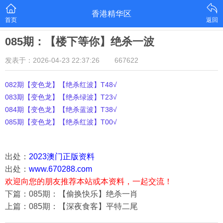
香港精华区
首页
返回
085期：【楼下等你】绝杀一波
发表于：2026-04-23 22:37:26
667622
082期【变色龙】【绝杀红波】T48√
083期【变色龙】【绝杀绿波】T23√
084期【变色龙】【绝杀蓝波】T38√
085期【变色龙】【绝杀红波】T00√
出处：
2023澳门正版资料
出处：
www.670288.com
欢迎向您的朋友推荐本站或本资料，一起交流！
下篇：085期：【偷换快乐】绝杀一肖
上篇：085期：【深夜食客】平特二尾