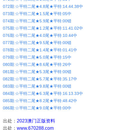
072期:☆平特二尾★4.8尾★平特:14.44.38中
073期:☆平特二尾★1.5尾★平特:05中
074期:☆平特二尾★5.9尾★平特:00错
075期:☆平特二尾★1.2尾★平特:11.41.02中
076期:☆平特二尾★4.0尾★平特:10.44中
077期:☆平特二尾★9.5尾★平特:00错
078期:☆平特二尾★1.4尾★平特:01.41中
079期:☆平特二尾★5.0尾★平特:15中
080期:☆平特二尾★8.6尾★平特:26中
081期:☆平特二尾★5.3尾★平特:00错
082期:☆平特二尾★5.7尾★平特:35.17中
083期:☆平特二尾★9.8尾★平特:00错
084期:☆平特二尾★6.3尾★平特:16.13.33中
085期:☆平特二尾★8.2尾★平特:48.42中
086期:☆平特二尾★9.0尾★平特:00中
出处：
2023澳门正版资料
出处：
www.670288.com