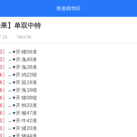
香港精华区
糖果】单双中特
:25
760138
双
〗←♥开:猪08准
双
〗←♥开:兔40准
双
〗←♥开:兔28准
单
〗←♥开:鸡22错
单
〗←♥开:鼠19准
单
〗←♥开:兔16错
单
〗←♥开:猪08错
单
〗←♥开:狗33准
单
〗←♥开:猴47准
双
〗←♥开:牛42准
双
〗←♥开:猪20准
双
〗←♥开:猪44准