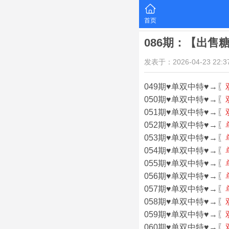
首页
086期：【出售
发表于：2026-04-23 22:37
049期♥单双中特♥→〖
050期♥单双中特♥→〖
051期♥单双中特♥→〖
052期♥单双中特♥→〖
053期♥单双中特♥→〖
054期♥单双中特♥→〖
055期♥单双中特♥→〖
056期♥单双中特♥→〖
057期♥单双中特♥→〖
058期♥单双中特♥→〖
059期♥单双中特♥→〖
060期♥单双中特♥→〖