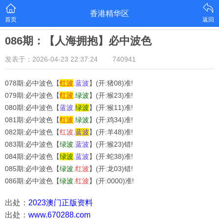
香港精华区
首页
返回
086期：【人海拥抱】必中波色
发表于：2026-04-23 22:37:24
740941
078期:必中波色【
红
波
.
蓝
波
】(开:猪08)准!
079期:必中波色【
红
波
.
绿
波
】(开:猴23)准!
080期:必中波色【
蓝
波
.
绿
波
】(开:猴11)准!
081期:必中波色【
红
波
.
绿
波
】(开:鸡34)准!
082期:必中波色【
红
波
.
蓝
波
】(开:羊48)准!
083期:必中波色【
绿
波
.
蓝
波
】(开:猴23)错!
084期:必中波色【
绿
波
.
蓝
波
】(开:蛇38)准!
085期:必中波色【
绿
波
.
红
波
】(开:龙03)错!
086期:必中波色【
绿
波
.
红
波
】(开:0000)准!
出处：
2023澳门正版资料
出处：
www.670288.com