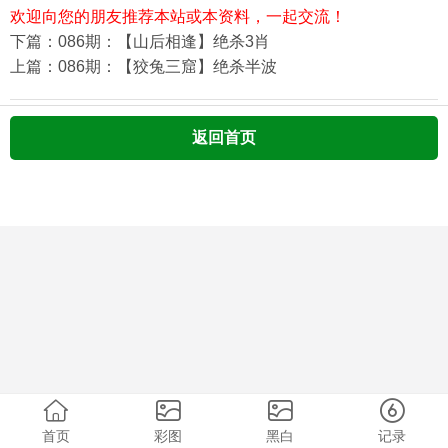
欢迎向您的朋友推荐本站或本资料，一起交流！
下篇：086期：【山后相逢】绝杀3肖
上篇：086期：【狡兔三窟】绝杀半波
返回首页
首页
彩图
黑白
记录