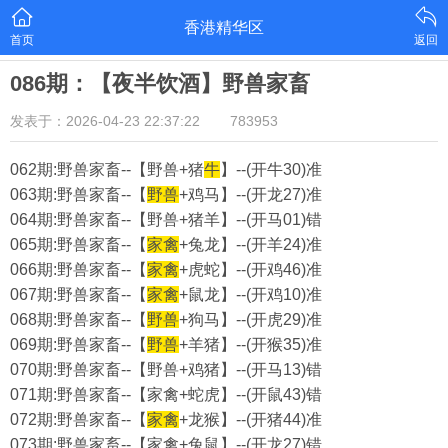
香港精华区
首页
返回
086期：【夜半饮酒】野兽家畜
发表于：2026-04-23 22:37:22
783953
062
期:野兽家畜--【野兽+猪
牛
】--(开牛30)准
063
期:野兽家畜--【
野兽
+鸡马】--(开龙27)准
064
期:野兽家畜--【野兽+猪羊】--(开马01)错
065
期:野兽家畜--【
家禽
+兔龙】--(开羊24)准
066期:野兽家畜--【
家禽
+虎蛇】--(开鸡46)准
067期:野兽家畜--【
家禽
+鼠龙】--(开鸡10)准
068期:野兽家畜--【
野兽
+狗马】--(开虎29)准
069期:野兽家畜--【
野兽
+羊猪】--(开猴35)准
070期:野兽家畜--【野兽+鸡猪】--(开马13)错
071期:野兽家畜--【家禽+蛇虎】--(开鼠43)错
072期:野兽家畜--【
家禽
+龙猴】--(开猪44)准
073期:野兽家畜--【家禽+兔鼠】--(开龙27)错