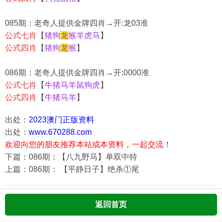
085期：老奇人提供金牌四肖→开:龙03准
公式七肖
【
猪狗
龙
猴羊虎马
】
公式四肖
【
猪狗
龙
猴
】
086期：老奇人提供金牌四肖→开:0000准
公式七肖
【
牛猪马羊鼠狗虎
】
公式四肖
【
牛猪马羊
】
出处：
2023澳门正版资料
出处：
www.670288.com
欢迎向您的朋友推荐本站或本资料，一起交流！
下篇：086期：【八九野马】单双中特
上篇：086期： 【平静日子】绝杀①尾
返回首页