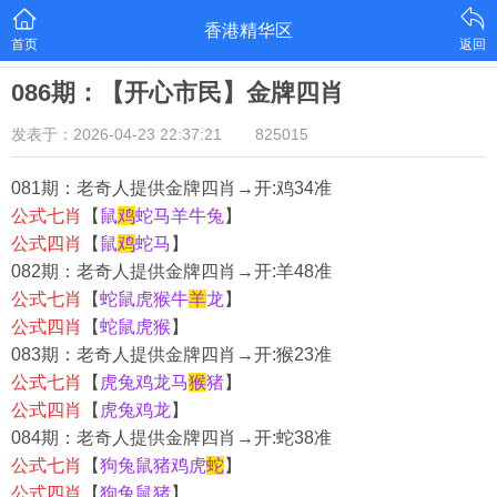
香港精华区
首页
返回
086期：【开心市民】金牌四肖
发表于：2026-04-23 22:37:21
825015
081期：老奇人提供金牌四肖→开:鸡34准
公式七肖
【
鼠
鸡
蛇马羊牛兔
】
公式四肖
【
鼠
鸡
蛇马
】
082期：老奇人提供金牌四肖→开:羊48准
公式七肖
【
蛇鼠虎猴牛
羊
龙
】
公式四肖
【
蛇鼠虎猴
】
083期：老奇人提供金牌四肖→开:猴23准
公式七肖
【
虎兔鸡龙马
猴
猪
】
公式四肖
【
虎兔鸡龙
】
084期：老奇人提供金牌四肖→开:蛇38准
公式七肖
【
狗兔鼠猪鸡虎
蛇
】
公式四肖
【
狗兔鼠猪
】