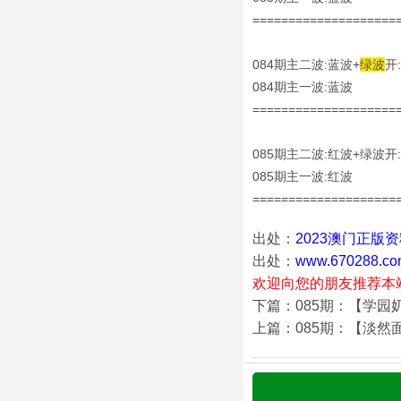
====================
084期主二波:蓝波+
绿波
开
084期主一波:蓝波
====================
085期主二波:红波+绿波开:
085期主一波:
红
波
====================
出处：
2023澳门正版
出处：
www.670288.co
欢迎向您的朋友推荐本
下篇：085期：【学园
上篇：085期：【淡然