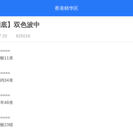
香港精华区
到底】双色波中
:20
825016
=====
:猴11准
=====
:鸡34准
=====
:羊48准
=====
猴23错