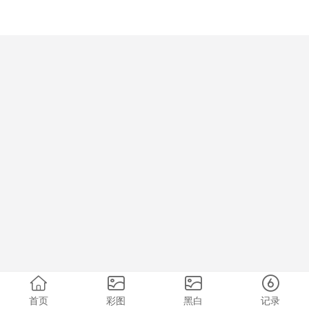
首页
彩图
黑白
记录