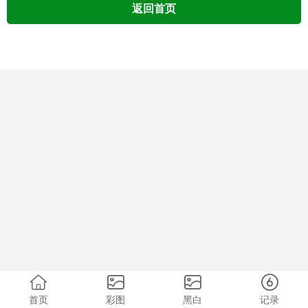
返回首页
首页
彩图
黑白
记录