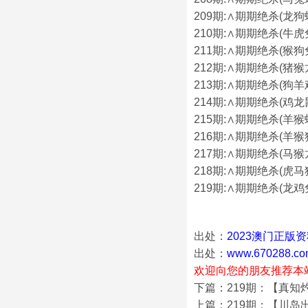
209期:∧期期绝杀(
龙狗
210期:∧期期绝杀(
牛虎
211期:∧期期绝杀(
猴狗
212期:∧期期绝杀(
猪猴
213期:∧期期绝杀(
狗羊
214期:∧期期绝杀(
鸡龙
215期:∧期期绝杀(
羊猴
216期:∧期期绝杀(
羊猴
217期:∧期期绝杀(
马猴
218期:∧期期绝杀(
虎马
219期:∧期期绝杀(
龙鸡
出处：
2023澳门正版
出处：
www.670288.co
欢迎向您的朋友推荐本
下篇：219期：【真知
上篇：219期：【川岛