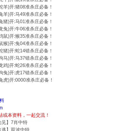
蛇羊
)开:猪08准杀庄必备！
兔羊
)开:马49准杀庄必备！
兔猪
)开:马01准杀庄必备！
龙兔
)开:牛06准杀庄必备！
鸡鼠
)开:猴35准杀庄必备！
鼠猴
)开:兔04准杀庄必备！
蛇猪
)开:蛇14错杀庄必备！
狗马
)开:马37错杀庄必备！
龙鸡
)开:蛇26准杀庄必备！
狗兔
)开:虎17错杀庄必备！
兔虎
)开:0000准杀庄必备！
资料
m
站或本资料，一起交流！
灼见】7肖中特
出逃】双波中特