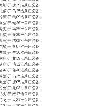
兔蛇
)开:虎29准杀庄必备！
龙猴
)开:马25错杀庄必备！
蛇鼠
)开:狗09错杀庄必备！
狗猪
)开:蛇26准杀庄必备！
兔狗
)开:马25准杀庄必备！
牛猪
)开:龙39准杀庄必备！
兔马
)开:猪08准杀庄必备！
蛇猪
)开:鼠07准杀庄必备！
虎鼠
)开:羊36准杀庄必备！
猴虎
)开:龙39准杀庄必备！
鼠虎
)开:猪32准杀庄必备！
猪鸡
)开:兔40准杀庄必备！
狗鼠
)开:马25准杀庄必备！
兔猪
)开:虎05准杀庄必备！
蛇兔
)开:龙03准杀庄必备！
鸡狗
)开:猴47错杀庄必备！
蛇龙
)开:鼠31准杀庄必备！
蛇牛
)开:鼠19准杀庄必备！