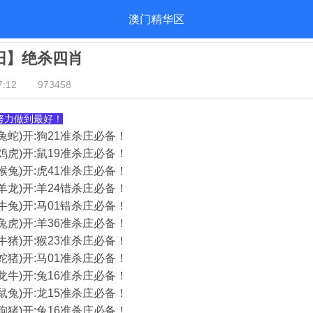
澳门精华区
依旧】绝杀四肖
:12
973458
努力做到最好！
兔蛇
)开:狗21准杀庄必备！
鸡虎
)开:鼠19准杀庄必备！
猴兔
)开:虎41准杀庄必备！
羊龙
)开:羊24错杀庄必备！
牛兔
)开:马01错杀庄必备！
兔虎
)开:羊36准杀庄必备！
牛猪
)开:猴23准杀庄必备！
蛇猪
)开:马01准杀庄必备！
龙牛
)开:兔16准杀庄必备！
鼠兔
)开:龙15准杀庄必备！
狗猪
)开:兔16准杀庄必备！